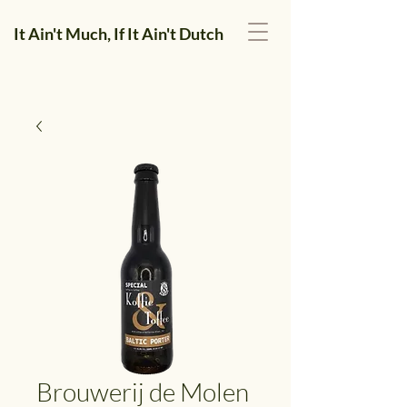
It Ain't Much, If It Ain't Dutch
Brouwerij de Molen